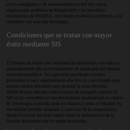
efecto analgésico y de neuromodulación del SIS con la
regeneración profunda de Magnetolith y los beneficios
circulatorios de INDIBA, ofreciendo resultados superiores a los
obtenidos con una sola tecnología.
Condiciones que se tratan con mayor
éxito mediante SIS
El Sistema de Inducción Avanzada ha demostrado una eficacia
particularmente alta en el tratamiento de patologías del sistema
musculoesquelético. Su capacidad para llegar a tejidos
profundos lo hace especialmente efectivo en casos donde otras
terapias tienen dificultad para alcanzar la zona afectada.
Desde hernias discales hasta lesiones de manguito rotador, el
SIS se ha convertido en una herramienta fundamental en centros
de fisioterapia avanzada tanto en Mallorca como en Madrid. Su
versatilidad permite adaptarlo a cada fase de la recuperación,
desde el control del dolor agudo hasta la optimización de la
función neuromuscular en etapas avanzadas.