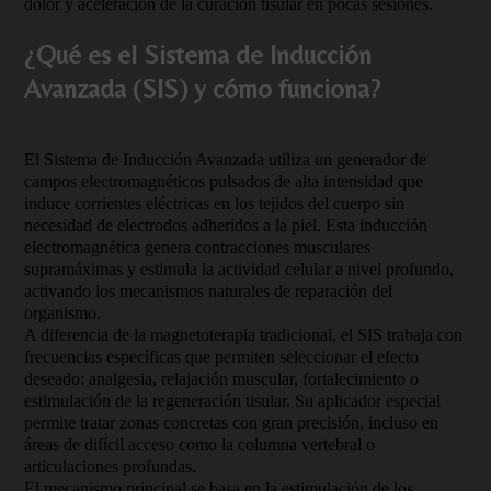
dolor y aceleración de la curación tisular en pocas sesiones.
¿Qué es el Sistema de Inducción
Avanzada (SIS) y cómo funciona?
El Sistema de Inducción Avanzada utiliza un generador de
campos electromagnéticos pulsados de alta intensidad que
induce corrientes eléctricas en los tejidos del cuerpo sin
necesidad de electrodos adheridos a la piel. Esta inducción
electromagnética genera contracciones musculares
supramáximas y estimula la actividad celular a nivel profundo,
activando los mecanismos naturales de reparación del
organismo.
A diferencia de la magnetoterapia tradicional, el SIS trabaja con
frecuencias específicas que permiten seleccionar el efecto
deseado: analgesia, relajación muscular, fortalecimiento o
estimulación de la regeneración tisular. Su aplicador especial
permite tratar zonas concretas con gran precisión, incluso en
áreas de difícil acceso como la columna vertebral o
articulaciones profundas.
El mecanismo principal se basa en la estimulación de los