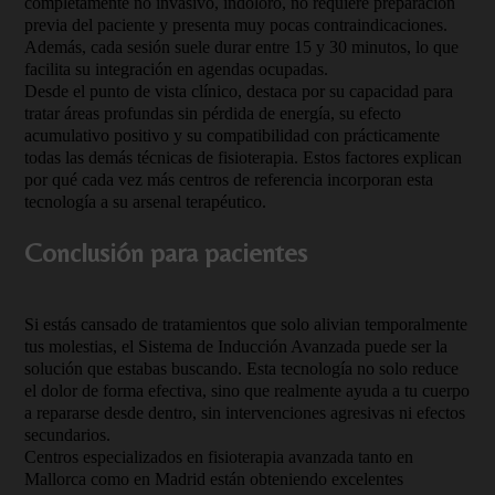
completamente no invasivo, indoloro, no requiere preparación
previa del paciente y presenta muy pocas contraindicaciones.
Además, cada sesión suele durar entre 15 y 30 minutos, lo que
facilita su integración en agendas ocupadas.
Desde el punto de vista clínico, destaca por su capacidad para
tratar áreas profundas sin pérdida de energía, su efecto
acumulativo positivo y su compatibilidad con prácticamente
todas las demás técnicas de fisioterapia. Estos factores explican
por qué cada vez más centros de referencia incorporan esta
tecnología a su arsenal terapéutico.
Conclusión para pacientes
Si estás cansado de tratamientos que solo alivian temporalmente
tus molestias, el Sistema de Inducción Avanzada puede ser la
solución que estabas buscando. Esta tecnología no solo reduce
el dolor de forma efectiva, sino que realmente ayuda a tu cuerpo
a repararse desde dentro, sin intervenciones agresivas ni efectos
secundarios.
Centros especializados en fisioterapia avanzada tanto en
Mallorca como en Madrid están obteniendo excelentes