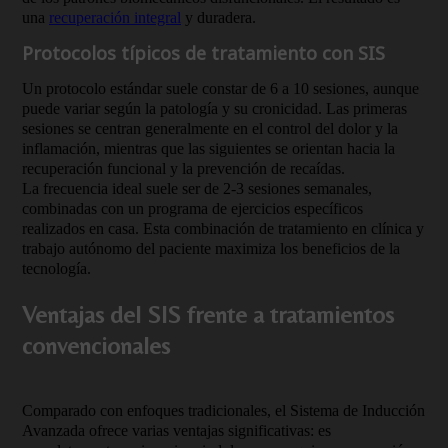
una
recuperación integral
y duradera.
Protocolos típicos de tratamiento con SIS
Un protocolo estándar suele constar de 6 a 10 sesiones, aunque
puede variar según la patología y su cronicidad. Las primeras
sesiones se centran generalmente en el control del dolor y la
inflamación, mientras que las siguientes se orientan hacia la
recuperación funcional y la prevención de recaídas.
La frecuencia ideal suele ser de 2-3 sesiones semanales,
combinadas con un programa de ejercicios específicos
realizados en casa. Esta combinación de tratamiento en clínica y
trabajo autónomo del paciente maximiza los beneficios de la
tecnología.
Ventajas del SIS frente a tratamientos
convencionales
Comparado con enfoques tradicionales, el Sistema de Inducción
Avanzada ofrece varias ventajas significativas: es