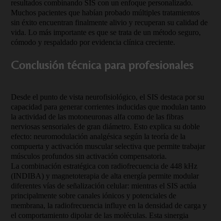
resultados combinando SIS con un enfoque personalizado.
Muchos pacientes que habían probado múltiples tratamientos
sin éxito encuentran finalmente alivio y recuperan su calidad de
vida. Lo más importante es que se trata de un método seguro,
cómodo y respaldado por evidencia clínica creciente.
Conclusión técnica para profesionales
Desde el punto de vista neurofisiológico, el SIS destaca por su
capacidad para generar corrientes inducidas que modulan tanto
la actividad de las motoneuronas alfa como de las fibras
nerviosas sensoriales de gran diámetro. Esto explica su doble
efecto: neuromodulación analgésica según la teoría de la
compuerta y activación muscular selectiva que permite trabajar
músculos profundos sin activación compensatoria.
La combinación estratégica con radiofrecuencia de 448 kHz
(INDIBA) y magnetoterapia de alta energía permite modular
diferentes vías de señalización celular: mientras el SIS actúa
principalmente sobre canales iónicos y potenciales de
membrana, la radiofrecuencia influye en la densidad de carga y
el comportamiento dipolar de las moléculas. Esta sinergia