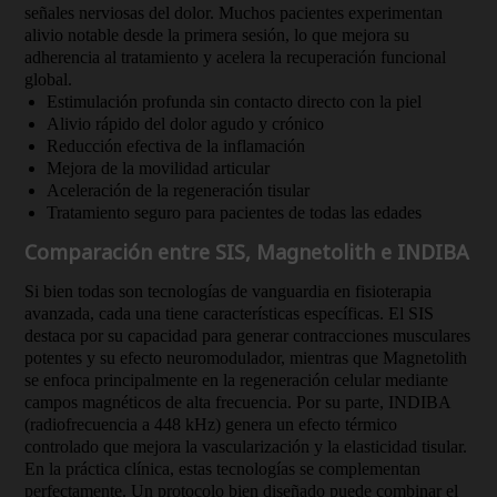
señales nerviosas del dolor. Muchos pacientes experimentan
alivio notable desde la primera sesión, lo que mejora su
adherencia al tratamiento y acelera la recuperación funcional
global.
Estimulación profunda sin contacto directo con la piel
Alivio rápido del dolor agudo y crónico
Reducción efectiva de la inflamación
Mejora de la movilidad articular
Aceleración de la regeneración tisular
Tratamiento seguro para pacientes de todas las edades
Comparación entre SIS, Magnetolith e INDIBA
Si bien todas son tecnologías de vanguardia en fisioterapia
avanzada, cada una tiene características específicas. El SIS
destaca por su capacidad para generar contracciones musculares
potentes y su efecto neuromodulador, mientras que Magnetolith
se enfoca principalmente en la regeneración celular mediante
campos magnéticos de alta frecuencia. Por su parte, INDIBA
(radiofrecuencia a 448 kHz) genera un efecto térmico
controlado que mejora la vascularización y la elasticidad tisular.
En la práctica clínica, estas tecnologías se complementan
perfectamente. Un protocolo bien diseñado puede combinar el