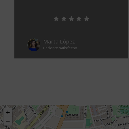
Marta López
Paciente satisfecho
+
−