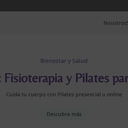
Nosotros
Bienestar y Salud
 Fisioterapia y Pilates pa
Cuida tu cuerpo con Pilates presencial u online
Descubre más