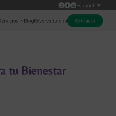
Español
Servicios
Blog
Reserva tu cita
Contacto
ra tu Bienestar