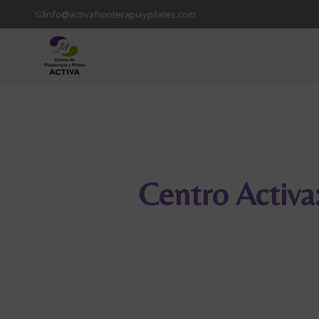
info@activafisioterapiaypilates.com
Centro Activa: