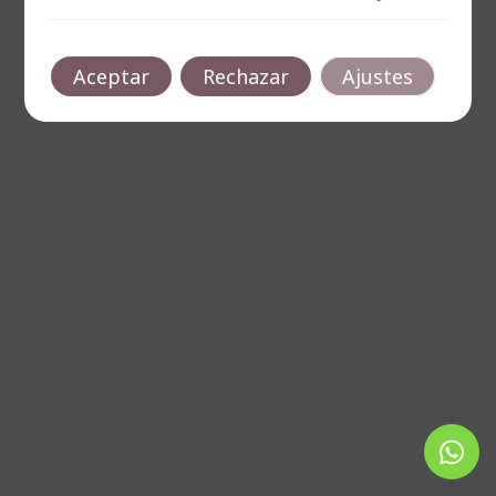
Aceptar
Rechazar
Ajustes