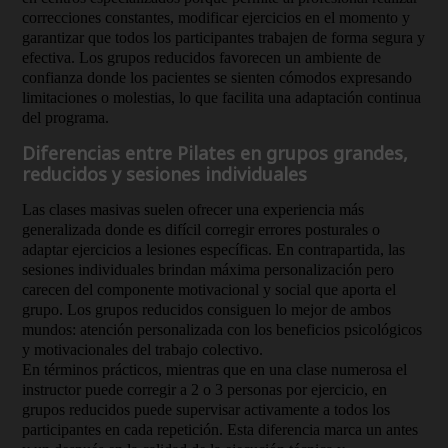
correcciones constantes, modificar ejercicios en el momento y
garantizar que todos los participantes trabajen de forma segura y
efectiva. Los grupos reducidos favorecen un ambiente de
confianza donde los pacientes se sienten cómodos expresando
limitaciones o molestias, lo que facilita una adaptación continua
del programa.
Diferencias entre Pilates en grupos grandes,
reducidos y sesiones individuales
Las clases masivas suelen ofrecer una experiencia más
generalizada donde es difícil corregir errores posturales o
adaptar ejercicios a lesiones específicas. En contrapartida, las
sesiones individuales brindan máxima personalización pero
carecen del componente motivacional y social que aporta el
grupo. Los grupos reducidos consiguen lo mejor de ambos
mundos: atención personalizada con los beneficios psicológicos
y motivacionales del trabajo colectivo.
En términos prácticos, mientras que en una clase numerosa el
instructor puede corregir a 2 o 3 personas por ejercicio, en
grupos reducidos puede supervisar activamente a todos los
participantes en cada repetición. Esta diferencia marca un antes