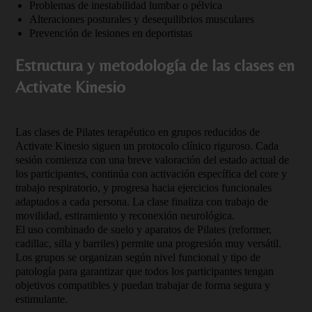
Problemas de inestabilidad lumbar o pélvica
Alteraciones posturales y desequilibrios musculares
Prevención de lesiones en deportistas
Estructura y metodología de las clases en
Activate Kinesio
Las clases de Pilates terapéutico en grupos reducidos de
Activate Kinesio siguen un protocolo clínico riguroso. Cada
sesión comienza con una breve valoración del estado actual de
los participantes, continúa con activación específica del core y
trabajo respiratorio, y progresa hacia ejercicios funcionales
adaptados a cada persona. La clase finaliza con trabajo de
movilidad, estiramiento y reconexión neurológica.
El uso combinado de suelo y aparatos de Pilates (reformer,
cadillac, silla y barriles) permite una progresión muy versátil.
Los grupos se organizan según nivel funcional y tipo de
patología para garantizar que todos los participantes tengan
objetivos compatibles y puedan trabajar de forma segura y
estimulante.