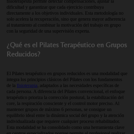
fisioterapeuta permite detectar compensaciones, ajustar la
dificultad y garantizar que cada ejercicio contribuya
directamente a los objetivos individuales. Esta metodología no
solo acelera la recuperación, sino que genera mayor adherencia
al tratamiento al combinar la motivación del trabajo en grupo
con la seguridad de una supervisión experta.
¿Qué es el Pilates Terapéutico en Grupos
Reducidos?
El Pilates terapéutico en grupos reducidos es una modalidad que
integra los principios clásicos del Pilates con los fundamentos
de la
fisioterapia
, adaptados a las necesidades específicas de
cada persona. A diferencia del Pilates convencional, el enfoque
terapéutico prioriza la corrección postural, la estabilización del
core, la respiración consciente y el control motor preciso. Al
mantener grupos de máximo 6 personas, se consigue un
equilibrio ideal entre la dinámica social del grupo y la atención
individualizada que requiere cualquier proceso rehabilitador.
Esta modalidad se ha consolidado como una herramienta clave
en centros especializados porque permite al profesional realizar