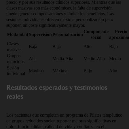
precio y por sus resultados clínicos superiores. Mientras que las
clases masivas son más económicas, la falta de supervisión
puede generar compensaciones y limitar los beneficios. Las
sesiones individuales ofrecen máxima personalización pero
suponen un coste significativamente mayor.
Componente
Precio
Modalidad
Supervisión
Personalización
social
aproxima
Clases
Baja
Baja
Alto
Bajo
masivas
Grupos
Alta
Media-Alta
Medio-Alto
Medio
reducidos
Sesión
Máxima
Máxima
Bajo
Alto
individual
Resultados esperados y testimonios
reales
Los pacientes que completan un programa de Pilates terapéutico
en grupos reducidos suelen reportar mejoras significativas en
dolor, funcionalidad, calidad de vida y confianza en el