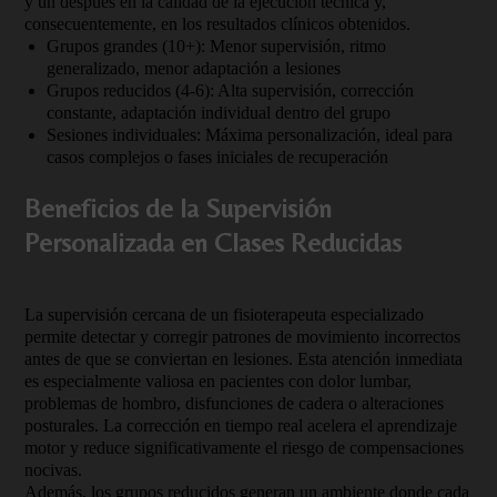
y un después en la calidad de la ejecución técnica y,
consecuentemente, en los resultados clínicos obtenidos.
Grupos grandes (10+): Menor supervisión, ritmo
generalizado, menor adaptación a lesiones
Grupos reducidos (4-6): Alta supervisión, corrección
constante, adaptación individual dentro del grupo
Sesiones individuales: Máxima personalización, ideal para
casos complejos o fases iniciales de recuperación
Beneficios de la Supervisión
Personalizada en Clases Reducidas
La supervisión cercana de un fisioterapeuta especializado
permite detectar y corregir patrones de movimiento incorrectos
antes de que se conviertan en lesiones. Esta atención inmediata
es especialmente valiosa en pacientes con dolor lumbar,
problemas de hombro, disfunciones de cadera o alteraciones
posturales. La corrección en tiempo real acelera el aprendizaje
motor y reduce significativamente el riesgo de compensaciones
nocivas.
Además, los grupos reducidos generan un ambiente donde cada