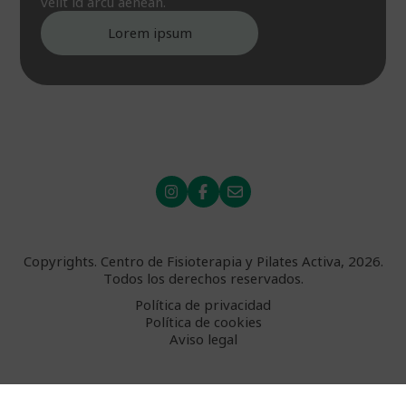
velit id arcu aenean.
Lorem ipsum
Copyrights. Centro de Fisioterapia y Pilates Activa, 2026.
Todos los derechos reservados.
Política de privacidad
Política de cookies
Aviso legal