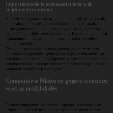
Importancia de la evaluación inicial y el
seguimiento continuo
Antes de incorporarse a un grupo reducido, cada persona realiza
una evaluación exhaustiva con el fisioterapeuta. Se analizan
postura, patrones de movimiento, rangos articulares, fuerza,
estabilidad y posibles contraindicaciones. Esta valoración inicial
es fundamental para asignar el grupo adecuado y establecer
objetivos medibles.
El seguimiento no termina en la primera sesión. Se realizan
reevaluaciones periódicas para ajustar la progresión, modificar
ejercicios y verificar que los objetivos se estén cumpliendo. Esta
atención continua es lo que diferencia una clase terapéutica de
calidad de un simple ejercicio grupal.
Comparativa: Pilates en grupos reducidos
vs otras modalidades
Cuando comparamos las diferentes opciones disponibles, los
grupos reducidos destacan por su excelente relación calidad-