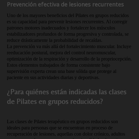
Prevención efectiva de lesiones recurrentes
Uno de los mayores beneficios del Pilates en grupos reducidos
es su capacidad para prevenir lesiones recurrentes. Al corregir
patrones motores inadecuados y fortalecer los músculos
estabilizadores profundos de forma progresiva y controlada, se
reduce drásticamente la probabilidad de recaídas.
La prevención va más allá del fortalecimiento muscular. Incluye
reeducación postural, mejora del control neuromuscular,
optimización de la respiración y desarrollo de la propriocepción.
Estos elementos trabajados de forma consistente bajo
supervisión experta crean una base sólida que protege al
paciente en sus actividades diarias y deportivas.
¿Para quiénes están indicadas las clases
de Pilates en grupos reducidos?
Las clases de Pilates terapéutico en grupos reducidos son
ideales para personas que se encuentran en proceso de
recuperación de lesiones, aquellas con dolor crónico, adultos