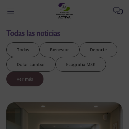
Todas las noticias
Todas
Bienestar
Deporte
Dolor Lumbar
Ecografía MSK
Ver más