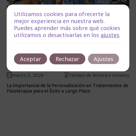
Utilizamos cookies para ofrecerte la
mejor experiencia en nuestra web.
Puedes aprender más sobre qué cookies
utilizamos o desactivarlas en los
ajustes
.
Aceptar
Rechazar
Ajustes
marzo 3, 2026
Tiempo de lectura:4 minutos
La Importancia de la Personalización en Tratamientos de
Fisioterapia para el Éxito a Largo Plazo