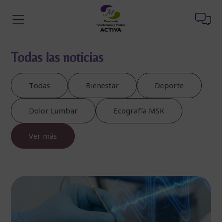
Todas las noticias
Todas
Bienestar
Deporte
Dolor Lumbar
Ecografía MSK
Ver más