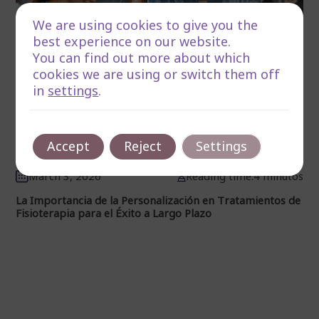
We are using cookies to give you the
best experience on our website.
You can find out more about which
cookies we are using or switch them off
in
settings
.
Accept
Reject
Settings
March 3, 2026
Reading time:4 minutos
La Importancia de la Personalización en Tratamientos de
Fisioterapia para el Éxito a Largo Plazo