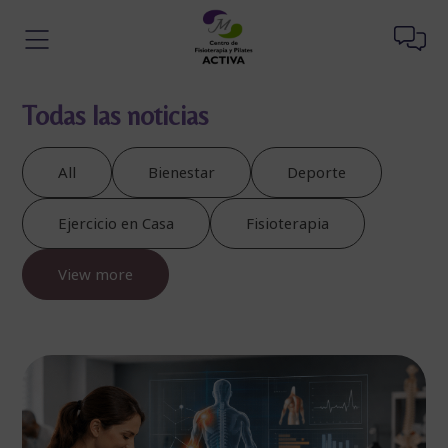
Todas las noticias
All
Bienestar
Deporte
Ejercicio en Casa
Fisioterapia
View more