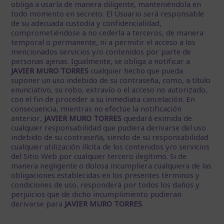
obliga a usarla de manera diligente, manteniéndola en
todo momento en secreto. El Usuario será responsable
de su adecuada custodia y confidencialidad,
comprometiéndose a no cederla a terceros, de manera
temporal o permanente, ni a permitir el acceso a los
mencionados servicios y/o contenidos por parte de
personas ajenas. Igualmente, se obliga a notificar a
JAVIER MURO TORRES
cualquier hecho que pueda
suponer un uso indebido de su contraseña, como, a título
enunciativo, su robo, extravío o el acceso no autorizado,
con el fin de proceder a su inmediata cancelación. En
consecuencia, mientras no efectúe la notificación
anterior,
JAVIER MURO TORRES
quedará eximida de
cualquier responsabilidad que pudiera derivarse del uso
indebido de su contraseña, siendo de su responsabilidad
cualquier utilización ilícita de los contenidos y/o servicios
del Sitio Web por cualquier tercero ilegítimo. Si de
manera negligente o dolosa incumpliera cualquiera de las
obligaciones establecidas en los presentes términos y
condiciones de uso, responderá por todos los daños y
perjuicios que de dicho incumplimiento pudieran
derivarse para
JAVIER MURO TORRES
.