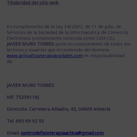
Titularidad del sitio web
En cumplimiento de la Ley 34/2002, de 11 de julio, de
Servicios de la Sociedad de la Información y de Comercio
Electrónico (comúnmente conocida como LSSI-CE),
JAVIER MURO TORRES
pone en conocimiento de todos los
lectores y usuarios que el contenido del dominio
www.activafisioterapiaypilates.com
es responsabilidad
de:
JAVIER MURO TORRES
Nif. 75259118J
Dirección. Carretera Alhadra, 45, 04009 Almería
Tel. 695 69 92 53
Email.
centrodefisioterapiaactiva@gmail.com