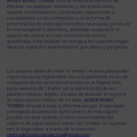
JAVIER MURO TORRES
. Este se reserva el derecho de
efectuar, en cualquier momento y sin previo aviso,
cuantas modificaciones, variaciones, supresiones o
cancelaciones en los contenidos y en la forma de
presentación de estos que considere necesarias, ya sea de
forma temporal o definitiva, debiendo asegurarse el
usuario de utilizar en cada momento la versión
actualizada. Esta facultad no otorga a los usuarios ningún
derecho a percibir indemnización por daños y perjuicios.
Los usuarios deberán tener al menos 14 años para poder
registrase en la Página Web. No está permitido el uso de
cualquiera de los servicios ofrecidos en la Página Web
para menores de 14 años sin la autorización de sus
padres o tutores legales. En caso de detectar el registro
de algún usuario menor de 14 años,
JAVIER MURO
TORRES
eliminará toda la información por él aportada,
cancelando la cuenta de dicho usuario lo más rápido
posible. En este sentido, si tiene conocimiento del
registro de algún usuario menor de 14 años, le rogamos
nos lo haga saber a través de la dirección
centrodefisioterapiaactiva@gmail.com