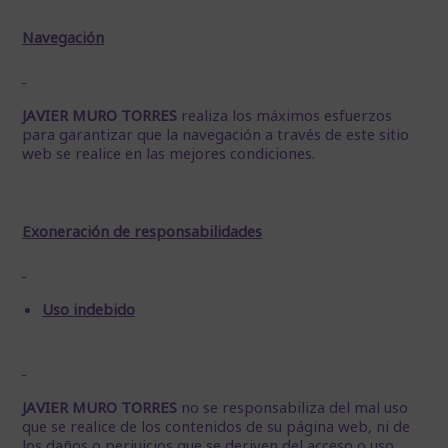
Navegación
JAVIER MURO TORRES
realiza los máximos esfuerzos
para garantizar que la navegación a través de este sitio
web se realice en las mejores condiciones.
Exoneración de responsabilidades
Uso indebido
JAVIER MURO TORRES
no se responsabiliza del mal uso
que se realice de los contenidos de su página web, ni de
los daños o perjuicios que se deriven del acceso o uso