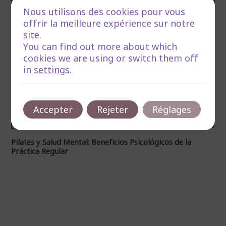
Nous utilisons des cookies pour vous
offrir la meilleure expérience sur notre
site.
You can find out more about which
cookies we are using or switch them off
in
settings
.
Accepter
Rejeter
Réglages
mars 24, 2026
Temps de lecture :menos de 1 minuto
Pilates y Salud Mental: Beneficios Psicológicos de la
Práctica Regular