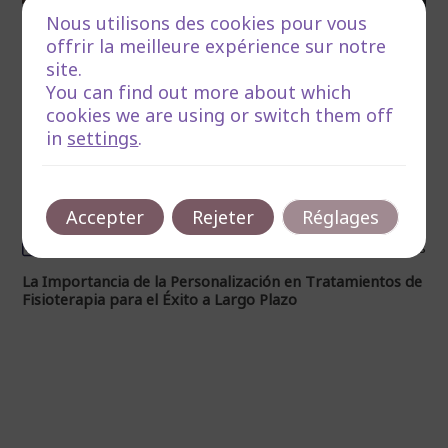
Nous utilisons des cookies pour vous
offrir la meilleure expérience sur notre
site.
You can find out more about which
cookies we are using or switch them off
in
settings
.
Accepter
Rejeter
Réglages
mars 3, 2026
Temps de lecture :4 minutos
La Importancia de la Personalización en Tratamientos de
Fisioterapia para el Éxito a Largo Plazo