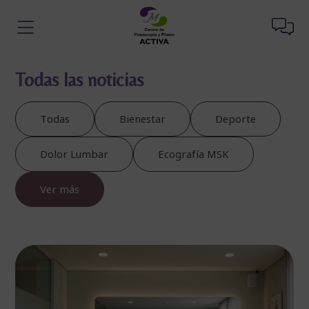
Todas las noticias
Todas
Bienestar
Deporte
Dolor Lumbar
Ecografía MSK
Ver más