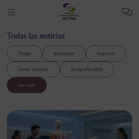
Todas las noticias
Todas
Bienestar
Deporte
Dolor Lumbar
Ecografía MSK
Ver más