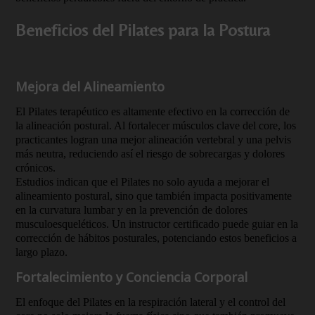
Beneficios del Pilates para la Postura
Mejora del Alineamiento
El Pilates terapéutico es altamente efectivo en la corrección de
la alineación postural. Al fortalecer músculos clave del core, los
practicantes logran una mejor alineación vertebral y una pelvis
más neutra, reduciendo así el riesgo de sobrecargas y dolores
crónicos.
Estudios indican que el Pilates no solo ayuda a mejorar el
alineamiento postural, sino que también impacta positivamente
en la curvatura lumbar y en la prevención de dolores
musculoesqueléticos. Un instructor certificado puede guiar en la
corrección de hábitos posturales, potenciando estos beneficios a
largo plazo.
Fortalecimiento y Conciencia Corporal
El enfoque del Pilates en la respiración lateral y el control del