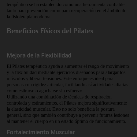
terapéutico se ha establecido como una herramienta confiable
tanto para prevención como para recuperación en el ámbito de
la fisioterapia moderna.
Beneficios Físicos del Pilates
Mejora de la Flexibilidad
El Pilates terapéutico ayuda a aumentar el rango de movimiento
y la flexibilidad mediante ejercicios diseñados para alargar los
músculos y liberar tensiones. Este enfoque es ideal para
personas con rigidez articular, facilitando así actividades diarias
como estirarse o agacharse sin esfuerzo.
Utilizando una combinación de técnicas de respiración
controlada y estiramientos, el Pilates mejora significativamente
la elasticidad muscular. Esto no solo beneficia la postura
general, sino que también contribuye a prevenir futuras lesiones
al mantener el cuerpo en un estado óptimo de funcionamiento.
Fortalecimiento Muscular