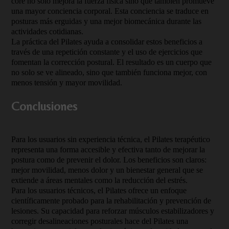
core no solo mejora la fuerza física sino que también promueve
una mayor conciencia corporal. Esta conciencia se traduce en
posturas más erguidas y una mejor biomecánica durante las
actividades cotidianas.
La práctica del Pilates ayuda a consolidar estos beneficios a
través de una repetición constante y el uso de ejercicios que
fomentan la corrección postural. El resultado es un cuerpo que
no solo se ve alineado, sino que también funciona mejor, con
menos tensión y mayor movilidad.
Conclusiones
Para los usuarios sin experiencia técnica, el Pilates terapéutico
representa una forma accesible y efectiva tanto de mejorar la
postura como de prevenir el dolor. Los beneficios son claros:
mejor movilidad, menos dolor y un bienestar general que se
extiende a áreas mentales como la reducción del estrés.
Para los usuarios técnicos, el Pilates ofrece un enfoque
científicamente probado para la rehabilitación y prevención de
lesiones. Su capacidad para reforzar músculos estabilizadores y
corregir desalineaciones posturales hace del Pilates una