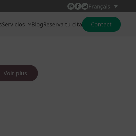
Français
s
Servicios
Blog
Reserva tu cita
Contact
Voir plus