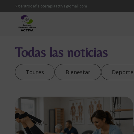
centrodefisioterapiaactiva@gmail.com
Todas las noticias
Toutes
Bienestar
Deporte